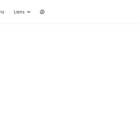
ons
Liens