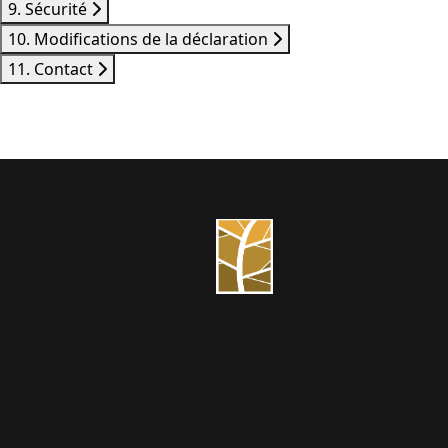
9. Sécurité
10. Modifications de la déclaration
11. Contact