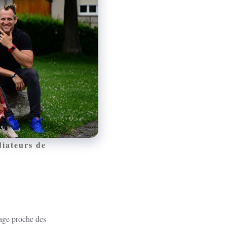
diateurs de
rage proche des