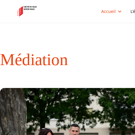
Accueil
L'
Médiation