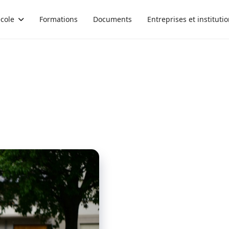
école
Formations
Documents
Entreprises et instituti