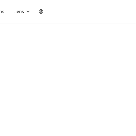
ons
Liens