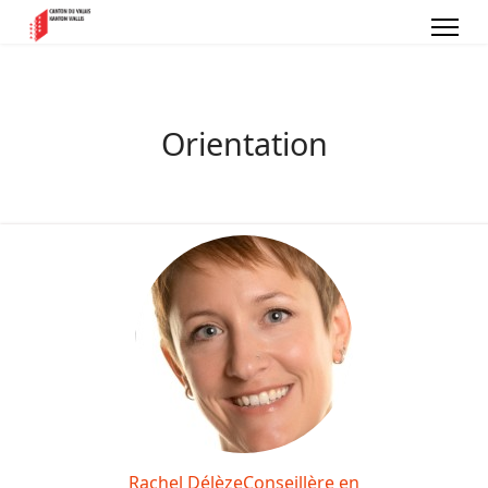
Orientation
far fa-calendar-check
Rachel Délèze
Conseillère en