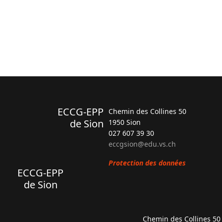
ECCG-EPP
Chemin des Collines 50
de Sion
1950 Sion
027 607 39 30
eccgsion@edu.vs.ch
Protection des données
ECCG-EPP
de Sion
Chemin des Collines 50