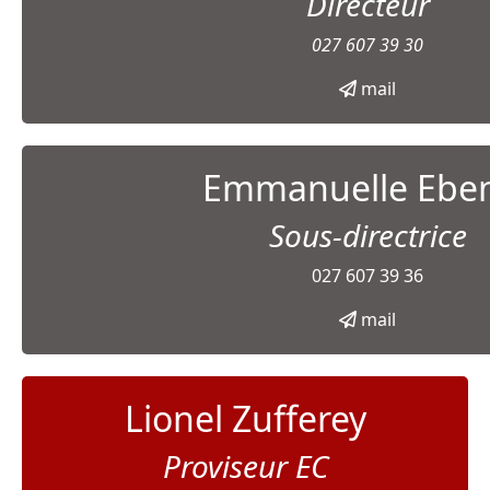
Directeur
027 607 39 30
mail
Emmanuelle Ebe
Sous-directrice
027 607 39 36
mail
Lionel Zufferey
Proviseur EC