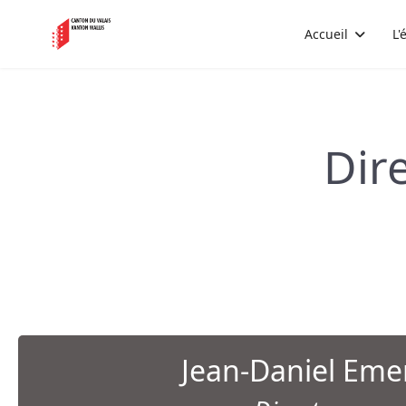
Accueil
L'
Dir
Jean-Daniel Eme