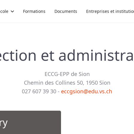
école
Formations
Documents
Entreprises et instituti
ection et administra
ECCG-EPP de Sion
Chemin des Collines 50, 1950 Sion
027 607 39 30 -
eccgsion@edu.vs.ch
ry