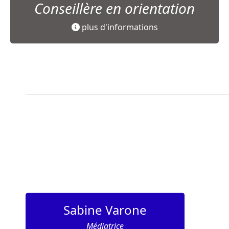
Conseillère en orientation
plus d'informations
Sabine Varone
Médiatrice