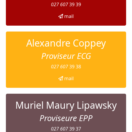
027 607
39 39
mail
Alexandre Coppey
Proviseur ECG
027 607
39 38
mail
Muriel Maury Lipawsky
Proviseure EPP
027 607
39 37