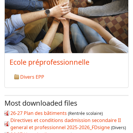
Ecole préprofessionnelle
Divers EPP
Most downloaded files
26-27 Plan des bâtiments
(Rentrée scolaire)
Directives et conditions dadmission secondaire II
general et professionnel 2025-2026_FDsigne
(Divers)