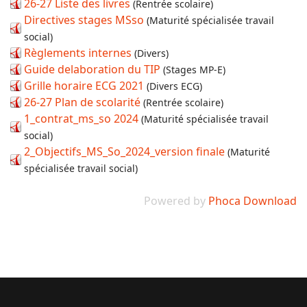
26-27 Liste des livres
(Rentrée scolaire)
Directives stages MSso
(Maturité spécialisée travail
social)
Règlements internes
(Divers)
Guide delaboration du TIP
(Stages MP-E)
Grille horaire ECG 2021
(Divers ECG)
26-27 Plan de scolarité
(Rentrée scolaire)
1_contrat_ms_so 2024
(Maturité spécialisée travail
social)
2_Objectifs_MS_So_2024_version finale
(Maturité
spécialisée travail social)
Powered by
Phoca Download