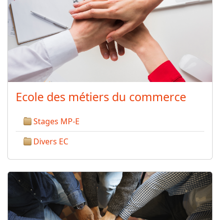
Ecole des métiers du commerce
Stages MP-E
Divers EC