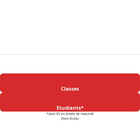
Classes
Etudiants*
*dont 45 en année de maturité
(hors école)