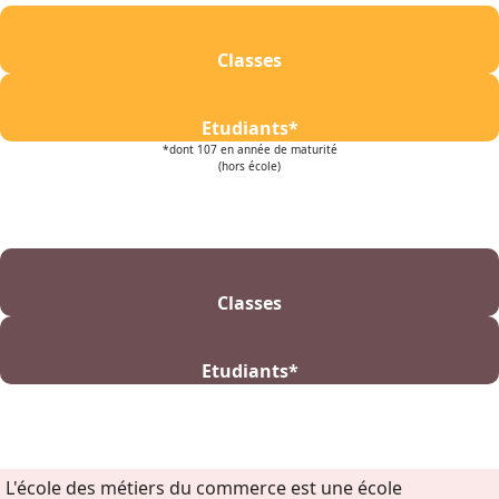
Classes
Etudiants*
*dont 107 en année de maturité
(hors école)
Classes
Etudiants*
.
.
L'école des métiers du commerce est une école