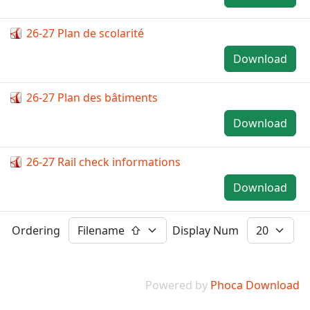
26-27 Plan de scolarité
Download
26-27 Plan des bâtiments
Download
26-27 Rail check informations
Download
Ordering
Display Num
Powered by
Phoca Download