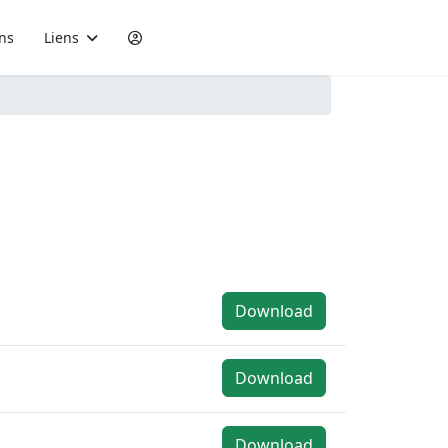
ons
Liens
Download
Download
Download