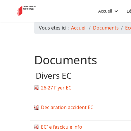
Accueil
L'
Vous êtes ici :
Accueil
Documents
Ec
Documents
Divers EC
26-27 Flyer EC
Declaration accident EC
EC1e fascicule info