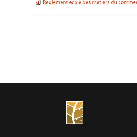
Reglement ecole des metiers du comme