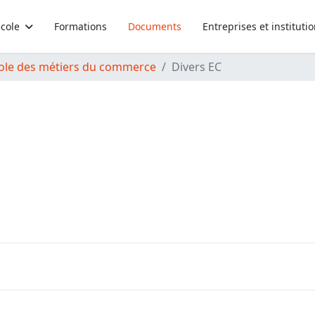
école
Formations
Documents
Entreprises et instituti
ole des métiers du commerce
Divers EC