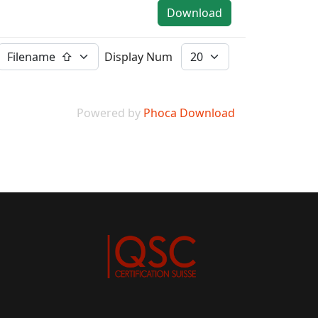
Download
Display Num
Powered by
Phoca Download