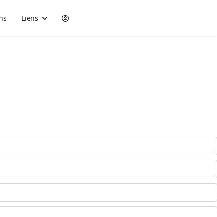
ons
Liens