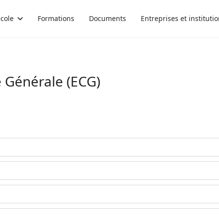
école
Formations
Documents
Entreprises et instituti
e Générale (ECG)