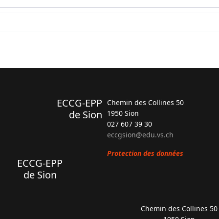
ECCG-EPP
Chemin des Collines 50
de Sion
1950 Sion
027 607 39 30
eccgsion@edu.vs.ch
Protection des données
ECCG-EPP
de Sion
Chemin des Collines 50