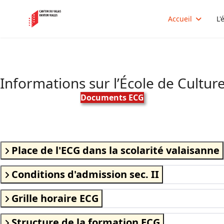
Accueil
L'
Informations sur l’École de Cultur
Documents ECG
Place de l'ECG dans la scolarité valaisanne
Conditions d'admission sec. II
Grille horaire ECG
Structure de la formation ECG